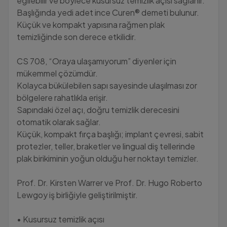
eğilebilir ve böylece kusursuz temizlik açısı sağlanır.
Başlığında yedi adet ince Curen® demeti bulunur.
Küçük ve kompakt yapısına rağmen plak
temizliğinde son derece etkilidir.
CS 708, “Oraya ulaşamıyorum” diyenler için
mükemmel çözümdür.
Kolayca bükülebilen sapı sayesinde ulaşılması zor
bölgelere rahatlıkla erişir.
Sapındaki özel açı, doğru temizlik derecesini
otomatik olarak sağlar.
Küçük, kompakt fırça başlığı; implant çevresi, sabit
protezler, teller, braketler ve lingual diş tellerinde
plak birikiminin yoğun olduğu her noktayı temizler.
Prof. Dr. Kirsten Warrer ve Prof. Dr. Hugo Roberto
Lewgoy iş birliğiyle geliştirilmiştir.
• Kusursuz temizlik açısı