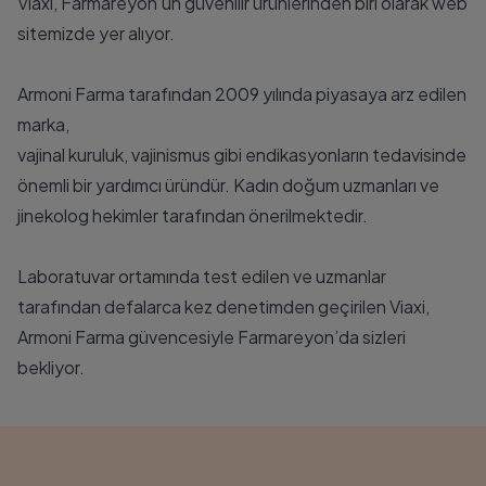
Viaxi, Farmareyon’un güvenilir ürünlerinden biri olarak web
sitemizde yer alıyor.
Armoni Farma tarafından 2009 yılında piyasaya arz edilen
marka,
vajinal kuruluk, vajinismus gibi endikasyonların tedavisinde
önemli bir yardımcı üründür. Kadın doğum uzmanları ve
jinekolog hekimler tarafından önerilmektedir.
Laboratuvar ortamında test edilen ve uzmanlar
tarafından defalarca kez denetimden geçirilen Viaxi,
Armoni Farma güvencesiyle Farmareyon’da sizleri
bekliyor.