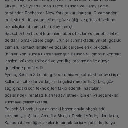
Şirket, 1853 yılında John Jacob Bausch ve Henry Lomb
tarafından Rochester, New York'ta kurulmuştur. O zamandan
beri, şirket, dünya genelinde göz sağlığı ve görüş düzeltme
teknolojilerinde öncü bir rol oynamıştır.
Bausch & Lomb, optik ürünleri, tıbbi cihazlar ve cerrahi aletler
de dahil olmak üzere çeşitli ürünler sunmaktadır. Şirket, gözlük
camları, kontakt lensler ve gözlük çerçeveleri gibi gözlük
ürünleri konusunda uzmanlaşmıştır. Bausch & Lomb'un kontakt
lensleri, yüksek kaliteleri ve yenilikçi tasarımları ile dünya
genelinde popülerdir.
Ayrıca, Bausch & Lomb, göz cerrahisi ve katarakt tedavisi için
kullanılan cihazlar ve ilaçlar da geliştirmektedir. Şirket, göz
sağlığındaki son teknolojileri takip ederek, hastaların
gözlerindeki rahatsızlıkları tedavi etmek için en iyi seçenekleri
sunmaya çalışmaktadır.
Bausch & Lomb, tıp alanındaki başarılarıyla birçok ödül
kazanmıştır. Şirket, Amerika Birleşik Devletleri'nde, İrlanda'da,
Kanada'da ve diğer ülkelerde birçok tesisi ve ofisi ile dünya