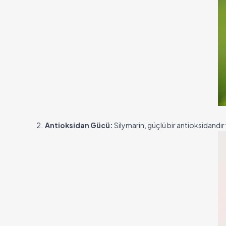
2.
Antioksidan Gücü:
Silymarin, güçlü bir antioksidandır 