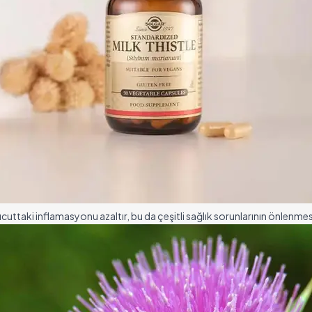
vücuttaki inflamasyonu azaltır, bu da çeşitli sağlık sorunlarının önlenme