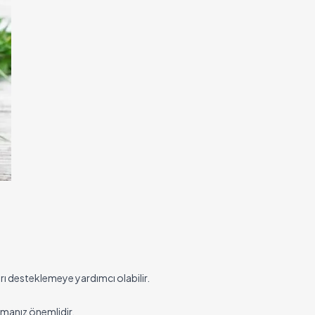
arı desteklemeye yardımcı olabilir.
şmanız önemlidir.