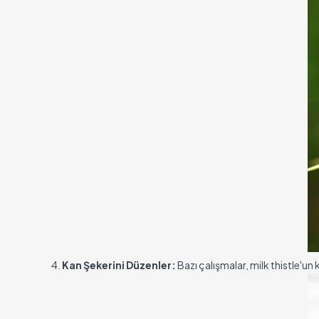
4.
Kan Şekerini Düzenler:
Bazı çalışmalar, milk thistle'un