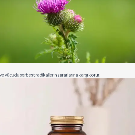
ve vücudu serbest radikallerin zararlarına karşı korur.