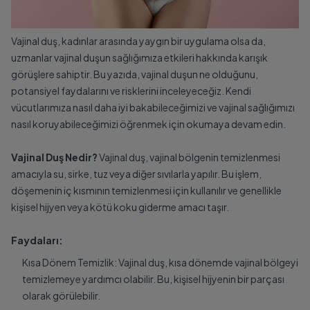
Vajinal duş, kadınlar arasında yaygın bir uygulama olsa da,
uzmanlar vajinal duşun sağlığımıza etkileri hakkında karışık
görüşlere sahiptir. Bu yazıda, vajinal duşun ne olduğunu,
potansiyel faydalarını ve risklerini inceleyeceğiz. Kendi
vücutlarımıza nasıl daha iyi bakabileceğimizi ve vajinal sağlığımızı
nasıl koruyabileceğimizi öğrenmek için okumaya devam edin.
Vajinal Duş Nedir?
Vajinal duş, vajinal bölgenin temizlenmesi
amacıyla su, sirke, tuz veya diğer sıvılarla yapılır. Bu işlem,
döşemenin iç kısmının temizlenmesi için kullanılır ve genellikle
kişisel hijyen veya kötü koku giderme amacı taşır.
Faydaları:
Kısa Dönem Temizlik: Vajinal duş, kısa dönemde vajinal bölgeyi
temizlemeye yardımcı olabilir. Bu, kişisel hijyenin bir parçası
olarak görülebilir.