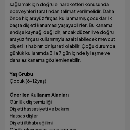
sağlamak için doğru el hareketleri konusunda
ebeveynleri tarafından talimat verilmelidir. Daha
önce hiç arayüz fırçası kullanmamış çocuklar ilk
başta diş eti kanaması yaşayabilirler. Bu kanama
endişe kaynağı değildir, ancak düzenli ve doğru
arayüz fırçası kullanımıyla azaltılabilecek mevcut
diş eti iltihabının bir işareti olabilir. Çoğu durumda,
günlük kullanımda 3 ila 7 gün içinde iyileşme ve
daha az kanama gözlemlenebilir.
Yaş Grubu
Çocuk (6-12yaş)
Önerilen Kullanım Alanları
Günlük diş temizliği
Diş eti hassasiyeti ve bakımı
Hassas dişler
Diş eti iltihabı eğilimi
Çürük oluşumuna karşı koruma