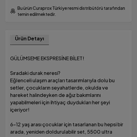
Bu ürün Curaprox Türkiye resmi distribütörü tarafından
temin edilmektedir.
Ürün Detayı
GÜLÜMSEME EKSPRESİNE BİLET!
Sıradaki durak neresi?
Eğlenceli ulaşım araçları tasarımlarıyla dolu bu
setler, çocukların seyahatlerde, okulda ve
hareket halindeyken de ağız bakımlarını
yapabilmeleri için ihtiyaç duydukları her şeyi
içeriyor!
6-12 yaş arası çocuklar için tasarlanan bu hepsi bir
arada, yeniden doldurulabilir set, 5500 ultra