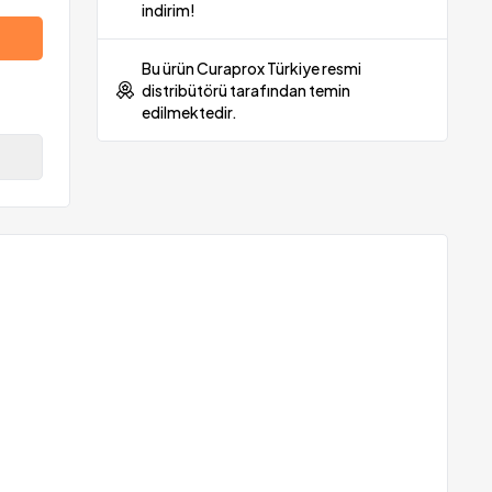
indirim!
Bu ürün Curaprox Türkiye resmi
distribütörü tarafından temin
edilmektedir.