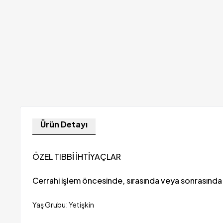
Ürün Detayı
ÖZEL TIBBİ İHTİYAÇLAR
Cerrahi işlem öncesinde, sırasında veya sonrasında ha
Yaş Grubu: Yetişkin