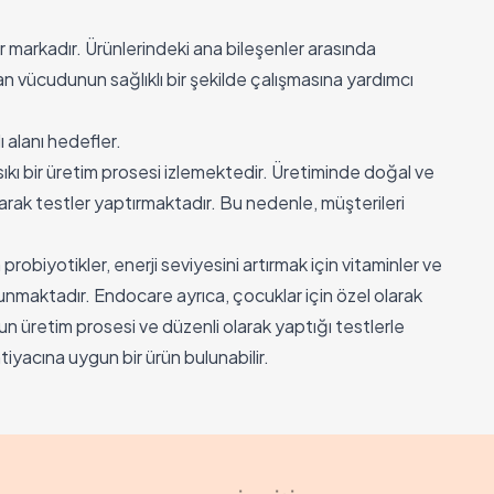
markadır. Ürünlerindeki ana bileşenler arasında
nsan vücudunun sağlıklı bir şekilde çalışmasına yardımcı
 alanı hedefler.
ıkı bir üretim prosesi izlemektedir. Üretiminde doğal ve
larak testler yaptırmaktadır. Bu nedenle, müşterileri
obiyotikler, enerji seviyesini artırmak için vitaminler ve
bulunmaktadır. Endocare ayrıca, çocuklar için özel olarak
n üretim prosesi ve düzenli olarak yaptığı testlerle
iyacına uygun bir ürün bulunabilir.