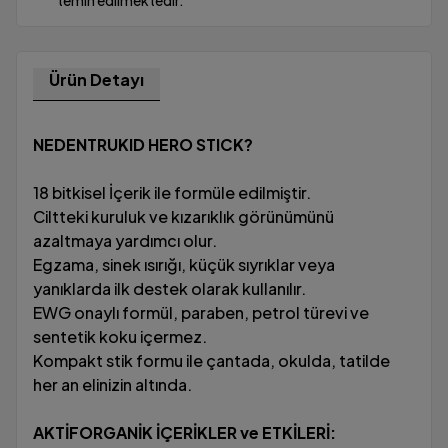
temin edilmektedir.
Ürün Detayı
NEDENTRUKID HERO STICK?
18 bitkisel İçerik ile formüle edilmiştir.
Ciltteki kuruluk ve kızarıklık görünümünü
azaltmaya yardımcı olur.
Egzama, sinek ısırığı, küçük sıyrıklar veya
yanıklarda ilk destek olarak kullanılır.
EWG onaylı formül, paraben, petrol türevi ve
sentetik koku içermez.
Kompakt stik formu ile çantada, okulda, tatilde
her an elinizin altında.
AKTİFORGANİK İÇERİKLER ve ETKİLERİ: