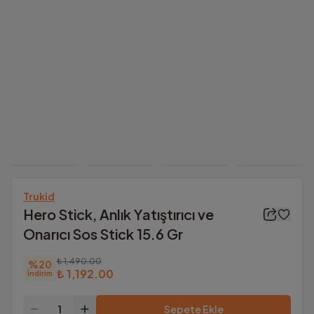
Trukid
Hero Stick, Anlık Yatıştırıcı ve
Onarıcı Sos Stick 15.6 Gr
₺ 1,490.00
%
20
₺ 1,192.00
İndirim
Sepete Ekle