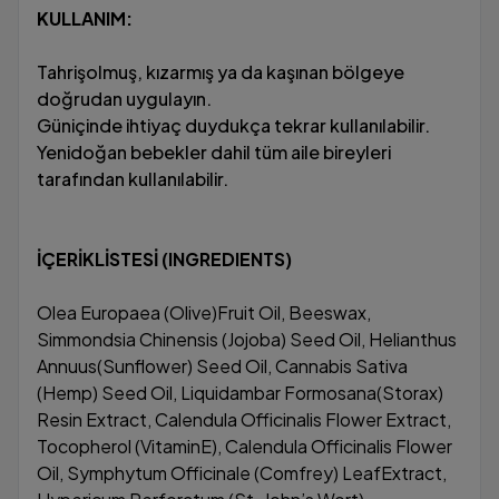
KULLANIM:
Tahrişolmuş, kızarmış ya da kaşınan bölgeye
doğrudan uygulayın.
Güniçinde ihtiyaç duydukça tekrar kullanılabilir.
Yenidoğan bebekler dahil tüm aile bireyleri
tarafından kullanılabilir.
İÇERİKLİSTESİ (INGREDIENTS)
Olea Europaea (Olive)Fruit Oil, Beeswax,
Simmondsia Chinensis (Jojoba) Seed Oil, Helianthus
Annuus(Sunflower) Seed Oil, Cannabis Sativa
(Hemp) Seed Oil, Liquidambar Formosana(Storax)
Resin Extract, Calendula Officinalis Flower Extract,
Tocopherol (VitaminE), Calendula Officinalis Flower
Oil, Symphytum Officinale (Comfrey) LeafExtract,