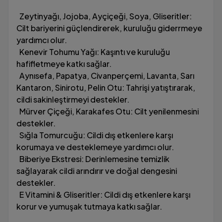
Zeytinyağı, Jojoba, Ayçiçeği, Soya, Gliseritler:
Cilt bariyerini güçlendirerek, kuruluğu giderrmeye
yardımcı olur.
Kenevir Tohumu Yağı: Kaşıntı ve kuruluğu
hafifletmeye katkı sağlar.
Aynısefa, Papatya, Civanperçemi, Lavanta, Sarı
Kantaron, Sinirotu, Pelin Otu: Tahrişi yatıştırarak,
cildi sakinleştirmeyi destekler.
Mürver Çiçeği, Karakafes Otu: Cilt yenilenmesini
destekler.
Sığla Tomurcuğu: Cildi dış etkenlere karşı
korumaya ve desteklemeye yardımcı olur.
Biberiye Ekstresi: Derinlemesine temizlik
sağlayarak cildi arındırır ve doğal dengesini
destekler.
E Vitamini & Gliseritler: Cildi dış etkenlere karşı
korur ve yumuşak tutmaya katkı sağlar.