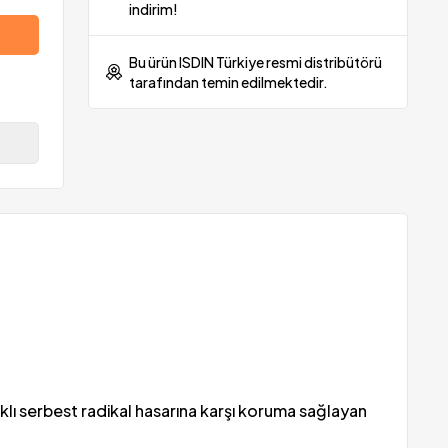
indirim!
Bu ürün ISDIN Türkiye resmi distribütörü
tarafından temin edilmektedir.
naklı serbest radikal hasarına karşı koruma sağlayan