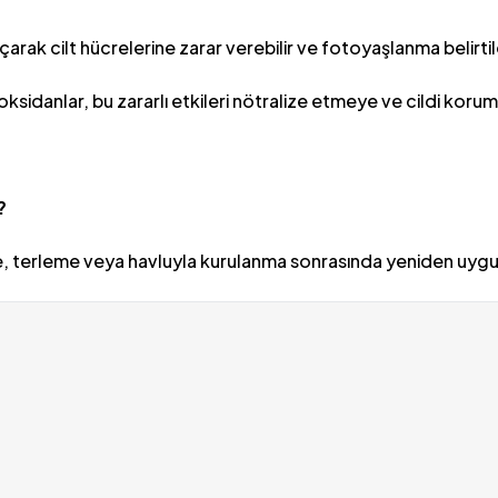
arak cilt hücrelerine zarar verebilir ve fotoyaşlanma belirti
ioksidanlar, bu zararlı etkileri nötralize etmeye ve cildi korum
ı?
, terleme veya havluyla kurulanma sonrasında yeniden uygul