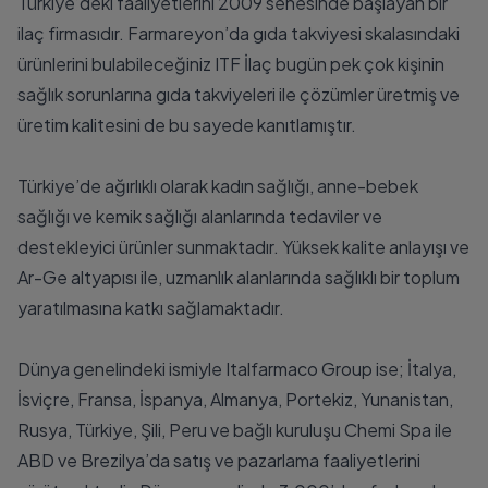
Türkiye’deki faaliyetlerini 2009 senesinde başlayan bir
ilaç firmasıdır. Farmareyon’da gıda takviyesi skalasındaki
ürünlerini bulabileceğiniz ITF İlaç bugün pek çok kişinin
sağlık sorunlarına gıda takviyeleri ile çözümler üretmiş ve
üretim kalitesini de bu sayede kanıtlamıştır.
Türkiye’de ağırlıklı olarak kadın sağlığı, anne-bebek
sağlığı ve kemik sağlığı alanlarında tedaviler ve
destekleyici ürünler sunmaktadır. Yüksek kalite anlayışı ve
Ar-Ge altyapısı ile, uzmanlık alanlarında sağlıklı bir toplum
yaratılmasına katkı sağlamaktadır.
Dünya genelindeki ismiyle Italfarmaco Group ise; İtalya,
İsviçre, Fransa, İspanya, Almanya, Portekiz, Yunanistan,
Rusya, Türkiye, Şili, Peru ve bağlı kuruluşu Chemi Spa ile
ABD ve Brezilya’da satış ve pazarlama faaliyetlerini