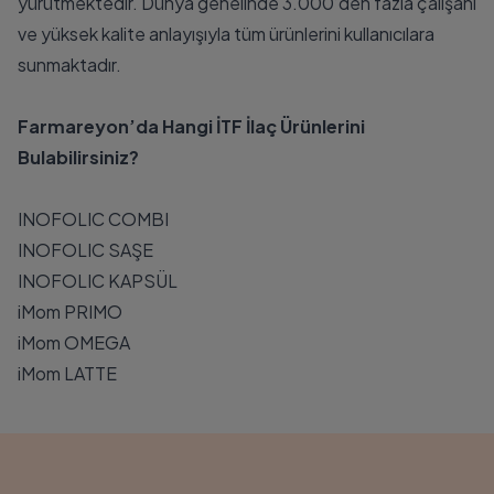
yürütmektedir. Dünya genelinde 3.000’den fazla çalışanı
ve yüksek kalite anlayışıyla tüm ürünlerini kullanıcılara
sunmaktadır.
Farmareyon’da Hangi İTF İlaç Ürünlerini
Bulabilirsiniz?
INOFOLIC COMBI
INOFOLIC SAŞE
INOFOLIC KAPSÜL
iMom PRIMO
iMom OMEGA
iMom LATTE