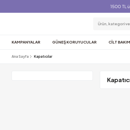
1500 TL ü
KAMPANYALAR
GÜNEŞ KORUYUCULAR
CİLT BAKIM
Ana Sayfa
Kapatıcılar
Kapatıcı