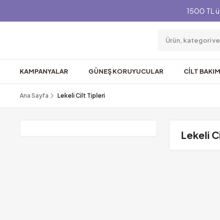
1500 TL ü
KAMPANYALAR
GÜNEŞ KORUYUCULAR
CİLT BAKIM
Ana Sayfa
Lekeli Cilt Tipleri
Lekeli Ci