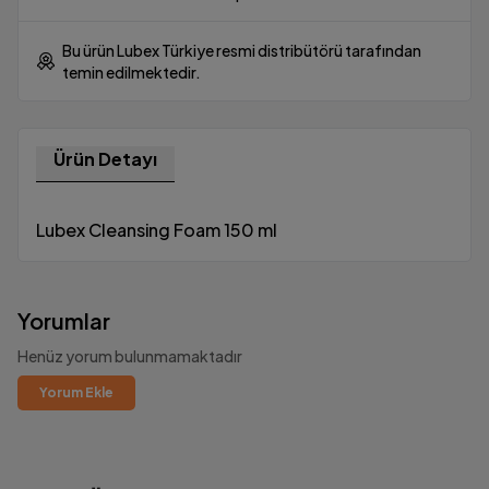
Bu ürün Lubex Türkiye resmi distribütörü tarafından
temin edilmektedir.
Ürün Detayı
Lubex Cleansing Foam 150 ml
Yorumlar
Henüz yorum bulunmamaktadır
Yorum Ekle