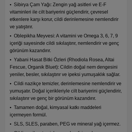
•
Sibirya Çam Yağı: Zengin yağ asitleri ve E-F
vitaminleri ile cilt bariyerini güçlendirir, çevresel
etkenlere karşı korur, cildi derinlemesine nemlendirir
ve yatıştırır.
•
Oblepikha Meyvesi: A vitamini ve Omega 3, 6, 7, 9
içeriği sayesinde cildi sıkılaştırır, nemlendirir ve genç
görünüm kazandırır.
•
Yabani Hasat Bitki Özleri (Rhodiola Rosea, Altai
Fescue, Organik Bluet): Cildin doğal nem dengesini
yeniler, besler, sıkılaştırır ve ipeksi yumuşaklık sağlar.
•
Cildi nazikçe temizler, derinlemesine nemlendirir ve
yumuşatır. Doğal içerikleriyle cilt bariyerini güçlendirir,
sıkılaştırır ve genç bir görünüm kazandırır.
•
Tamamen doğal, kimyasal katkı maddeleri
içermeyen formül.
•
SLS, SLES, paraben, PEG ve mineral yağ içermez.