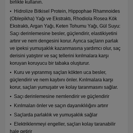
birlikte kullanın.
•
Hidrolize Bitkisel Protein, Hippophae Rhamnoides
(Oblepikha) Yağı ve Ekstraktı, Rhodiola Rosea Kök
Ekstraktı, Argan Yağı, Keten Tohumu Yağı, Gül Suyu:
Saçı derinlemesine besler, güçlendirir, elastikiyetini
artırır ve nem dengesini korur. Ayrıca saçların parlak
ve ipeksi yumuşaklık kazanmasına yardımcı olur, saç
derisini yatıştırır ve saç tellerini kırılmalara karşı
koruyan koruyucu bir tabaka oluşturur.
•
Kuru ve yıpranmış saçları kökten uca besler,
güçlendirir ve nem kaybını önler. Kırılmalara karşı
korur, saçları yumuşatır ve kolay taranmasını sağlar.
•
Saçı derinlemesine nemlendirir ve güçlendirir
•
Kırılmaları önler ve saçın dayanıklılığını artırır
•
Saçlarda parlaklık ve yumuşaklık sağlar
•
Elektriklenmeyi engeller, saçları kolay taranabilir
hale getirir