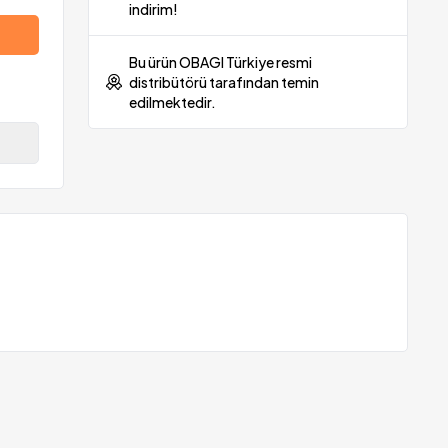
indirim!
Bu ürün OBAGI Türkiye resmi
distribütörü tarafından temin
edilmektedir.