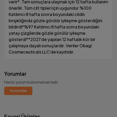
verir*. Tam sonuçlara ulaşmak için 12 hafta kullanım
önerilir. Tüm cilt tipleri için uygundur.%100
Katılımcı 8 hafta sonra boyundaki cildin
kırışıklığında gözle görülür iyileşme gösterdiğini
bildirdi*%97 Katılımcı 8 hafta sonra boyundaki
yatay çizgilerde gözle görülür iyileşme
gösterdi**2021'de yapılan 12 haftalık kör bir
çalışmaya dayalı sonuçlardır. Veriler Obagi
Cosmeceuticals LLC'de kayıtlıdır.
Yorumlar
Henüz yorum bulunmamaktadır
Yorum Ekle
Favori Ürünler
1000₺ Üzeri Ücretsiz Kargo!