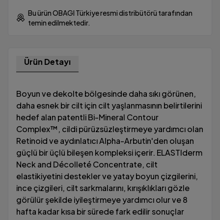
Bu ürün OBAGI Türkiye resmi distribütörü tarafından
temin edilmektedir.
Ürün Detayı
Boyun ve dekolte bölgesinde daha sıkı görünen,
daha esnek bir cilt için cilt yaşlanmasının belirtilerini
hedef alan patentli Bi-Mineral Contour
Complex™, cildi pürüzsüzleştirmeye yardımcı olan
Retinoid ve aydınlatıcı Alpha-Arbutin'den oluşan
güçlü bir üçlü bileşen kompleksi içerir. ELASTIderm
Neck and Décolleté Concentrate, cilt
elastikiyetini destekler ve yatay boyun çizgilerini,
ince çizgileri, cilt sarkmalarını, kırışıklıkları gözle
görülür şekilde iyileştirmeye yardımcı olur ve 8
hafta kadar kısa bir sürede fark edilir sonuçlar