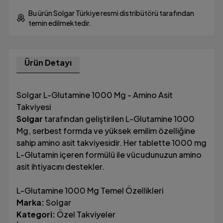
Bu ürün Solgar Türkiye resmi distribütörü tarafından
temin edilmektedir.
Ürün Detayı
Solgar L-Glutamine 1000 Mg - Amino Asit
Takviyesi
Solgar
tarafından geliştirilen L-Glutamine 1000
Mg, serbest formda ve yüksek emilim özelliğine
sahip amino asit takviyesidir. Her tablette 1000 mg
L-Glutamin içeren formülü ile vücudunuzun amino
asit ihtiyacını destekler.
L-Glutamine 1000 Mg Temel Özellikleri
Marka:
Solgar
Kategori:
Özel Takviyeler