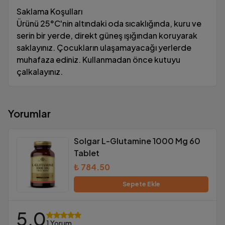
Saklama Koşulları
Ürünü 25°C'nin altındaki oda sıcaklığında, kuru ve
serin bir yerde, direkt güneş ışığından koruyarak
saklayınız. Çocukların ulaşamayacağı yerlerde
muhafaza ediniz. Kullanmadan önce kutuyu
çalkalayınız.
Yorumlar
Solgar L-Glutamine 1000 Mg 60
Tablet
₺ 784.50
Sepete Ekle
5.0
1 Yorum