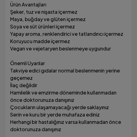
Ürün Avantajları
Şeker, tuz ve nişasta içermez
Maya, buğday ve glüten içermez
Soya ve süt ürünleri içermez
Yapay aroma, renklendirici ve tatlandırıcı içermez
Koruyucu madde içermez
Vegan ve vejetaryen beslenmeye uygundur
Önemli Uyarılar
Takviye edici gıdalar normal beslenmenin yerine
geçemez
İlaç değildir
Hamilelik ve emzirme döneminde kullanmadan
önce doktorunuza danışınız
Çocukların ulaşamayacağı yerde saklayınız
Serin ve kuru bir yerde muhafaza ediniz
Herhangi bir hastalığınız varsa kullanmadan önce
doktorunuza danışınız