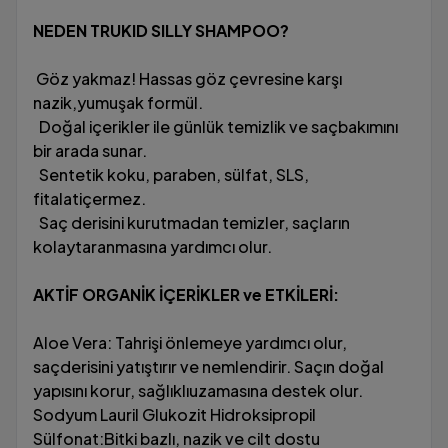
NEDEN TRUKID SILLY SHAMPOO?
Göz yakmaz! Hassas göz çevresine karşı
nazik,yumuşak formül.
Doğal içerikler ile günlük temizlik ve saçbakımını
bir arada sunar.
Sentetik koku, paraben, sülfat, SLS,
fitalatiçermez.
Saç derisini kurutmadan temizler, saçların
kolaytaranmasına yardımcı olur.
AKTİF ORGANİK İÇERİKLER ve ETKİLERİ:
Aloe Vera: Tahrişi önlemeye yardımcı olur,
saçderisini yatıştırır ve nemlendirir. Saçın doğal
yapısını korur, sağlıklıuzamasına destek olur.
Sodyum Lauril Glukozit Hidroksipropil
Sülfonat:Bitki bazlı, nazik ve cilt dostu