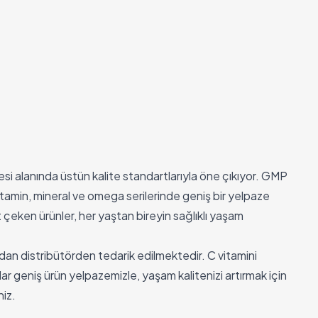
esi alanında üstün kalite standartlarıyla öne çıkıyor. GMP
vitamin, mineral ve omega serilerinde geniş bir yelpaze
t çeken ürünler, her yaştan bireyin sağlıklı yaşam
n distribütörden tedarik edilmektedir. C vitamini
ar geniş ürün yelpazemizle, yaşam kalitenizi artırmak için
niz.