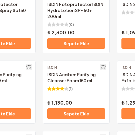
rotector
ISDIN Fotoprotector ISDIN
ISDIN 
 Spray Spf50
HydroLotion SPF 50+
200ml
(
0
)
₺ 2,300.00
₺ 1,0
te Ekle
Sepete Ekle
ISDIN
Ücretsiz Kargo
ISDIN
Ücretsi
n Purifying
ISDIN Acniben Purifying
ISDIN 
5 ml
Cleanser Foam 150 ml
Exfoli
(
1
)
₺ 1,130.00
₺ 1,2
te Ekle
Sepete Ekle