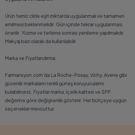
Ürün temiz cilde eşit miktarda uygulanmalı ve tamamen
emilmesi beklenmelidir. Gün içinde tekrar uygulanması
önerilir. Yüzme ve terleme sonrası yenileme yapılmalıdır.
Makyaj bazı olarak da kullanılabilir.
Marka ve Fiyatlandırma:
Farmareyon.com'da La Roche-Posay, Vichy, Avene gibi
güvenilir markaların renkli güneş koruyucularını
bulabilirsiniz. Fiyatlar marka, içerik kalitesi ve SPF
değerine göre değişkenlik gösterir. Her bütçeye uygun
seçenekler mevcuttur.