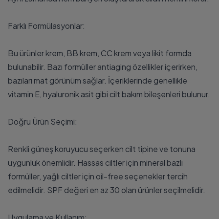
Farklı Formülasyonlar:
Bu ürünler krem, BB krem, CC krem veya likit formda
bulunabilir. Bazı formüller antiaging özellikler içerirken,
bazıları mat görünüm sağlar. İçeriklerinde genellikle
vitamin E, hyaluronik asit gibi cilt bakım bileşenleri bulunur.
Doğru Ürün Seçimi:
Renkli güneş koruyucu seçerken cilt tipine ve tonuna
uygunluk önemlidir. Hassas ciltler için mineral bazlı
formüller, yağlı ciltler için oil-free seçenekler tercih
edilmelidir. SPF değeri en az 30 olan ürünler seçilmelidir.
Uygulama ve Kullanım: