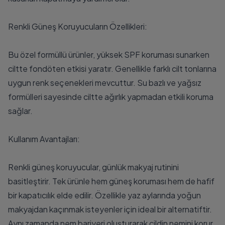
Renkli Güneş Koruyucuların Özellikleri:
Bu özel formüllü ürünler, yüksek SPF koruması sunarken
ciltte fondöten etkisi yaratır. Genellikle farklı cilt tonlarına
uygun renk seçenekleri mevcuttur. Su bazlı ve yağsız
formülleri sayesinde ciltte ağırlık yapmadan etkili koruma
sağlar.
Kullanım Avantajları:
Renkli güneş koruyucular, günlük makyaj rutinini
basitleştirir. Tek ürünle hem güneş koruması hem de hafif
bir kapatıcılık elde edilir. Özellikle yaz aylarında yoğun
makyajdan kaçınmak isteyenler için ideal bir alternatiftir.
Aynı zamanda nem bariyeri oluşturarak cildin nemini korur.