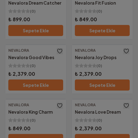
Nevalora Dream Catcher
Nevalora Fit Fusion
(
0
)
(
0
)
₺ 899.00
₺ 849.00
Sepete Ekle
Sepete Ekle
NEVALORA
NEVALORA
Nevalora Good Vibes
Nevalora Joy Drops
(
0
)
(
0
)
₺ 2,379.00
₺ 2,379.00
Sepete Ekle
Sepete Ekle
NEVALORA
NEVALORA
Nevalora King Charm
Nevalora Love Dream
(
0
)
(
0
)
₺ 849.00
₺ 2,379.00